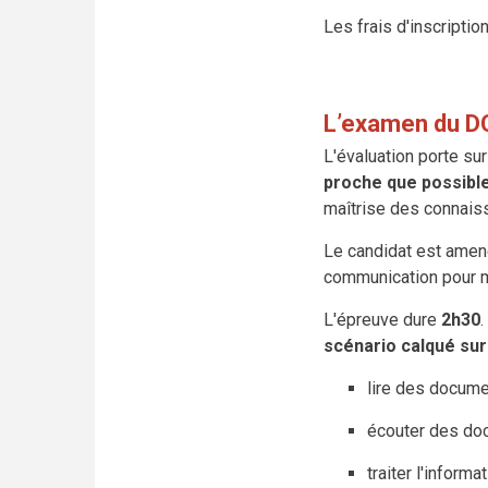
Les frais d'inscripti
L’examen du DC
L'évaluation porte sur
proche que possible 
maîtrise des connais
Le candidat est amené 
communication pour me
L'épreuve dure
2h30
.
scénario calqué sur
lire des docume
écouter des do
traiter l'inform