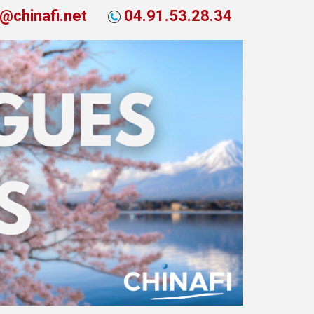
t@chinafi.net
04.91.53.28.34