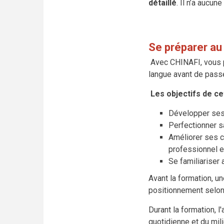
détaillé
. Il n’a aucu
Se préparer au
Avec CHINAFI, vous po
langue avant de pass
Les objectifs de ce
Développer ses
Perfectionner s
Améliorer ses c
professionnel e
Se familiariser
Avant la formation, u
positionnement selon
Durant la formation, l
quotidienne et du mil