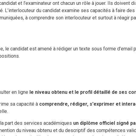
andidat et l’examinateur ont chacun un rôle à jouer. Ils doivent d
né. L’interlocuteur du candidat examine ses capacités à faire des
uniquées, à comprendre son interlocuteur et surtout à réagir pa
, le candidat est amené à rédiger un texte sous forme d’email pour
positions.
ulter en ligne
le niveau obtenu et le profil détaillé de ses 
rime sa capacité à
comprendre, rédiger, s'exprimer et intera
lle.
e la part des services académiques
un diplôme officiel signé pa
mention du niveau obtenu et du descriptif des compétences vali