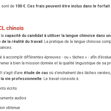
on sont de
100 €. C
es frais peuvent être inclus dans le forfai
L chinois
 la
capacité du candidat à utiliser la langue chinoise dans un
de la réalité du travail
. La pratique de la langue chinoise comp
sances.
à accomplir différentes épreuves - ou « tâches » - afin d’évaluer
ner à bien la mission donnée et la qualité linguistique de sa pr
 Il s'agit d'une
étude de cas
où s'enchaînent des tâches variées, 
 la vie professionnelle
. Le travail consiste à :
nts écrits
cuments audios
ation obtenue