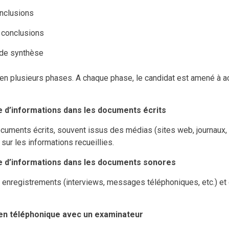
nclusions
 conclusions
t de synthèse
en plusieurs phases. A chaque phase, le candidat est amené à a
 d’informations dans les documents écrits
 documents écrits, souvent issus des médias (sites web, journaux,
 sur les informations recueillies.
e d’informations dans les documents sonores
s enregistrements (interviews, messages téléphoniques, etc.) et d
tien téléphonique avec un examinateur