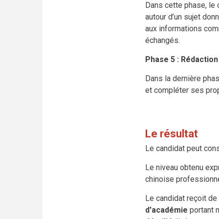
Dans cette phase, le c
autour d’un sujet don
aux informations comm
échangés.
Phase 5 : Rédaction
Dans la dernière phase
et compléter ses pro
Le résultat
Le candidat peut cons
Le niveau obtenu exp
chinoise professionne
Le candidat reçoit d
d'académie
portant 