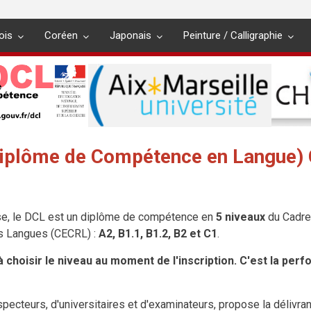
ois
Coréen
Japonais
Peinture / Calligraphie
iplôme de Compétence en Langue) 
ise, le DCL est un diplôme de compétence en
5 niveaux
du Cadr
s Langues (CECRL) :
A2, B1.1, B1.2, B2 et C1
.
à choisir le niveau au moment de l'inscription. C'est la per
specteurs, d'universitaires et d'examinateurs, propose la délivra