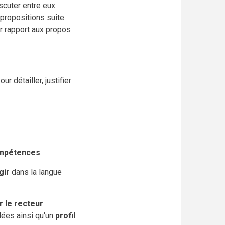
iscuter entre eux
 propositions suite
r rapport aux propos
 détailler, justifier
compétences
.
gir
dans la langue
r le recteur
dées ainsi qu'un
profil