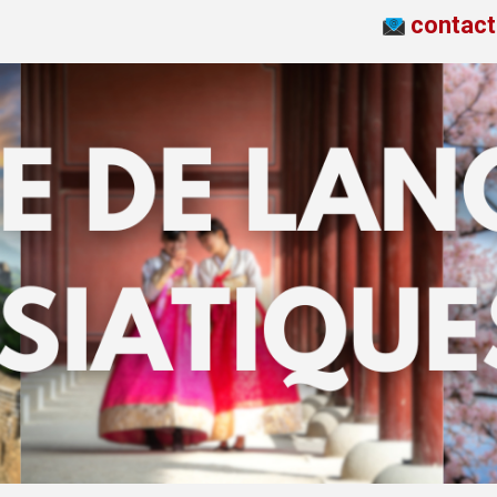
contac