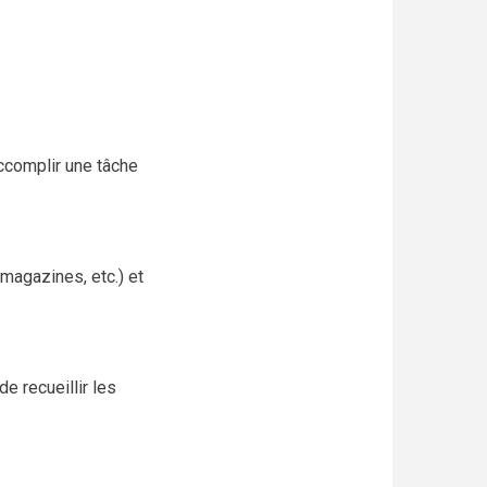
ccomplir une tâche
 magazines, etc.) et
e recueillir les