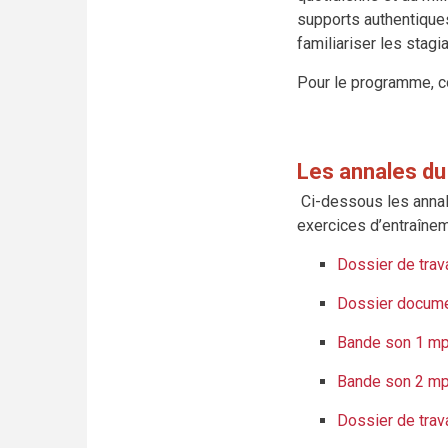
supports authentiques
familiariser les stagi
Pour le programme, c
Les annales du
Ci-dessous les annal
exercices d’entraînem
Dossier de trav
Dossier docume
Bande son 1 mp
Bande son 2 mp
Dossier de trav