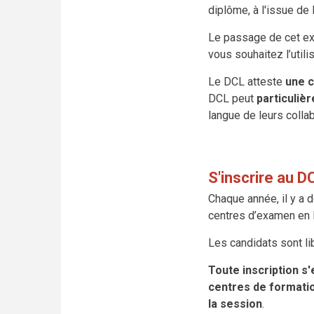
diplôme, à l'issue de
Le passage de cet e
vous souhaitez l’utili
Le DCL atteste
une 
DCL peut
particuliè
langue de leurs colla
S'inscrire au D
Chaque année, il y a 
centres d’examen en F
Les candidats sont lib
Toute inscription s'e
centres de format
la session
.