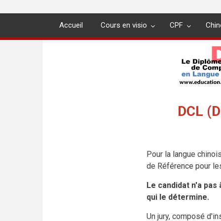
Accueil
Cours en visio
CPF
Chin
DCL (D
Pour la langue chino
de Référence pour le
Le candidat n'a pas 
qui le détermine.
Un jury, composé d'in