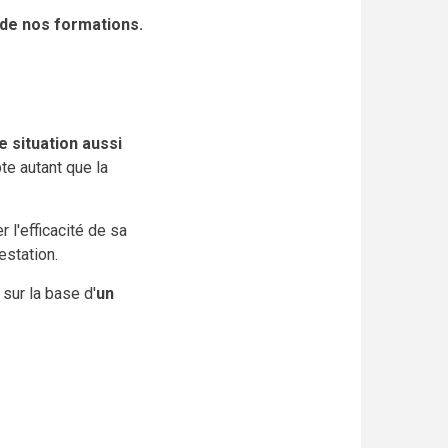
t de nos formations.
e situation aussi
te autant que la
 l'efficacité de sa
estation.
sur la base d'
un