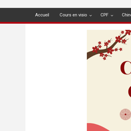
Accueil
Cours en visio
CPF
Chin