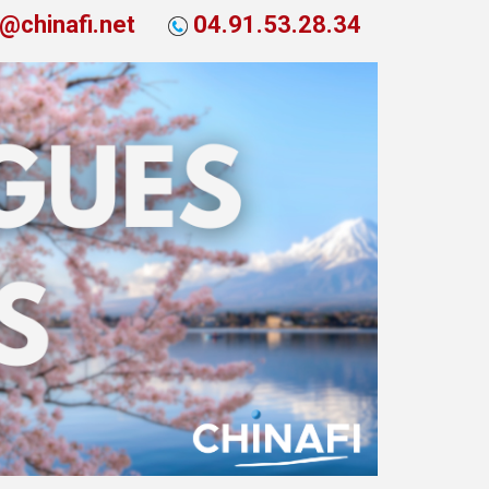
t@chinafi.net
04.91.53.28.34