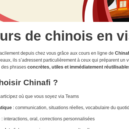
urs de chinois en vi
facilement depuis chez vous grâce aux cours en ligne de
Chinaf
veaux, ils s’adressent particulièrement à ceux qui préparent un
e des phrases
concrètes, utiles et immédiatement réutilisable
oisir Chinafi ?
participez où que vous soyez via Teams
tique
: communication, situations réelles, vocabulaire du quoti
e
: interactions, oral, corrections personnalisées