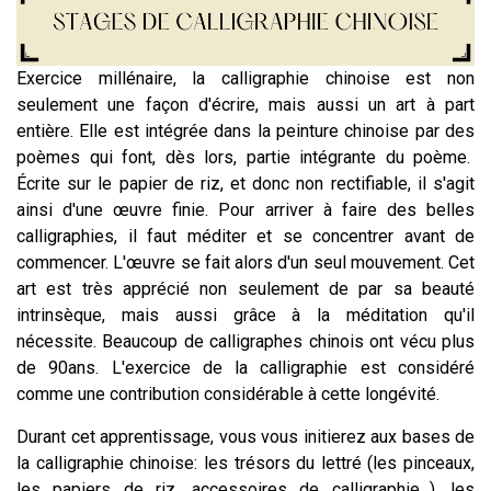
Exercice millénaire, la calligraphie chinoise est non
seulement une façon d'écrire, mais aussi un art à part
entière. Elle est intégrée dans la peinture chinoise par des
poèmes qui font, dès lors, partie intégrante du poème.
É
crite sur le papier de riz, et donc non rectifiable, il s'agit
ainsi d'une
œ
uvre finie. Pour arriver à faire des belles
calligraphies, il faut méditer et se concentrer avant de
commencer. L'
œ
uvre se fait alors d'un seul mouvement. Cet
art est très apprécié non seulement de par sa beauté
intrinsèque, mais aus
si grâce à la méditation qu'il
nécessite. Beaucoup de calligraphes chinois ont vécu plus
de 90ans. L'exercice de la calligraphie est considéré
comme une contribution considérable à cette longévité.
Durant cet apprentissage, vous vous initierez aux bases de
la calligraphie chinoise: les trésors du lettré (les pinceaux,
les papiers de riz, accessoires de calligraphie...), les